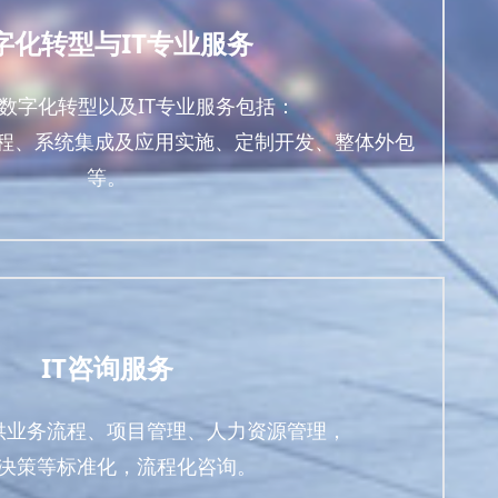
字化转型与IT专业服务
数字化转型以及IT专业服务包括：
务流程、系统集成及应用实施、定制开发、整体外包
等。
IT咨询服务
供业务流程、项目管理、人力资源管理，
决策等标准化，流程化咨询。