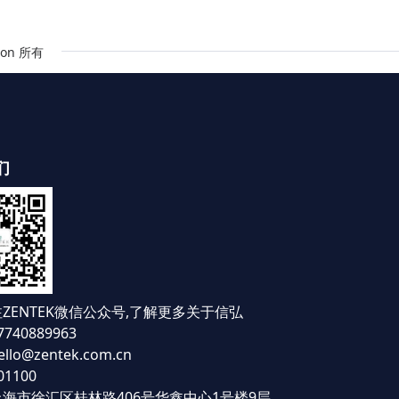
on 所有
们
ZENTEK微信公众号,
了解更多关于信弘
740889963
lo@zentek.com.cn
1100
海市徐汇区桂林路406号华鑫中心1号楼9层