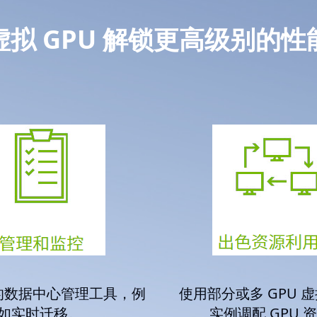
虚拟 GPU 解锁更高级别的性
的数据中心管理工具，例
使用部分或多 GPU 虚拟
如实时迁移。
实例调配 GPU 