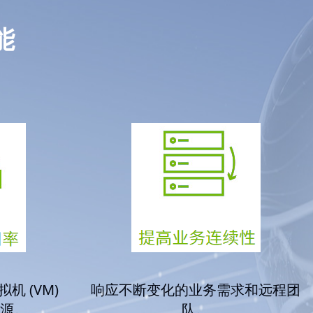
能
机 (VM)
响应不断变化的业务需求和远程团
资源。
队。