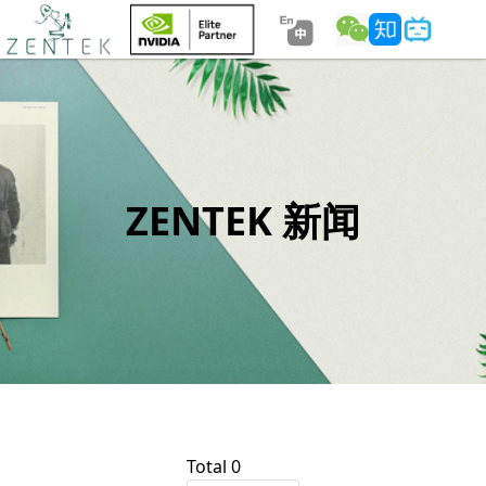
ZENTEK 新闻
Total 0