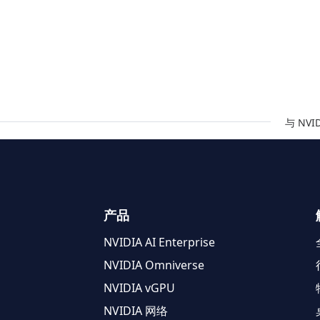
与 NV
产品
NVIDIA AI Enterprise
NVIDIA Omniverse
NVIDIA vGPU
NVIDIA 网络