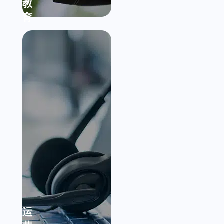
教
育
运