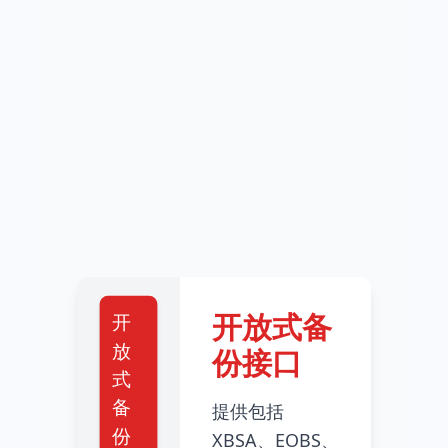
开放式备
开
放
份接口
式
备
提供包括
份
XBSA、EOBS、