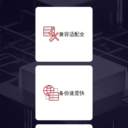
兼容适配全
备份速度快