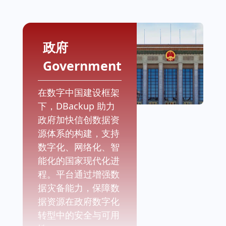
政府
Government
在数字中国建设框架
下，DBackup 助力
政府加快信创数据资
源体系的构建，支持
数字化、网络化、智
能化的国家现代化进
程。平台通过增强数
据灾备能力，保障数
据资源在政府数字化
转型中的安全与可用