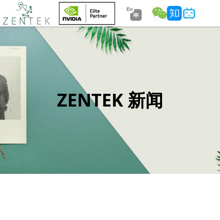
ZENTEK 新闻