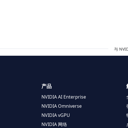
与 NV
产品
NVIDIA AI Enterprise
NVIDIA Omniverse
NVIDIA vGPU
NVIDIA 网络