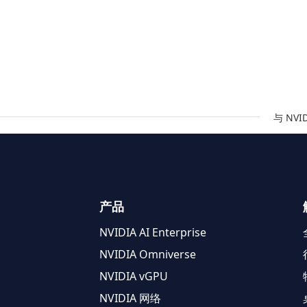
与 NV
产品
NVIDIA AI Enterprise
NVIDIA Omniverse
NVIDIA vGPU
NVIDIA 网络