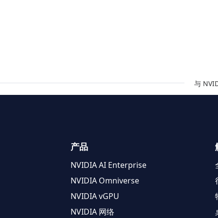
与 NV
产品
NVIDIA AI Enterprise
NVIDIA Omniverse
NVIDIA vGPU
NVIDIA 网络