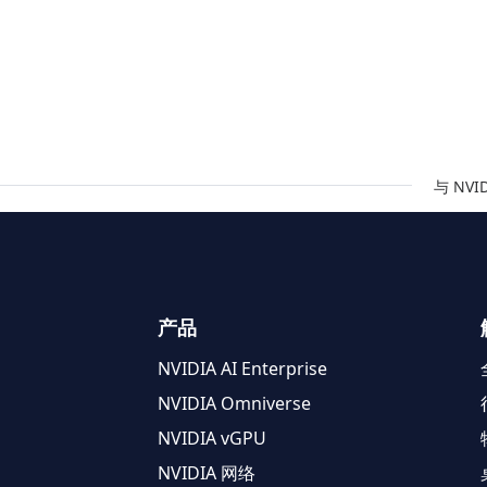
与 NV
产品
NVIDIA AI Enterprise
NVIDIA Omniverse
NVIDIA vGPU
NVIDIA 网络